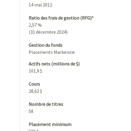
14 mai 2012
Ratio des frais de gestion (RFG)*
2,57 %
(31 décembre 2024)
Gestion du fonds
Placements Mackenzie
Actifs nets (millions de $)
101,9 $
Cours
28,62 $
Nombre de titres
58
Placement minimum