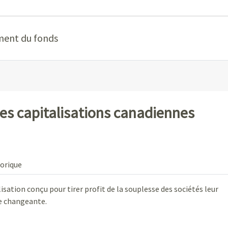
ment du fonds
es capitalisations canadiennes
orique
sation conçu pour tirer profit de la souplesse des sociétés leur
re changeante.