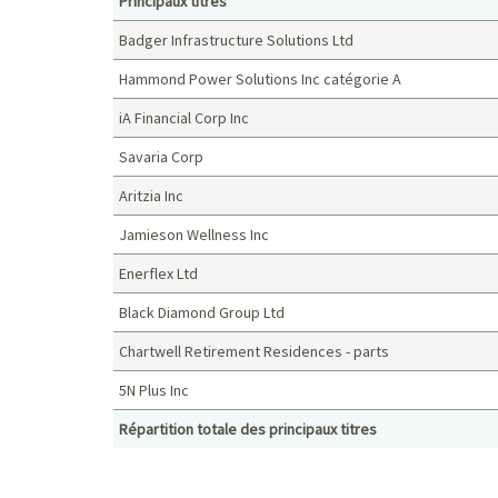
Principaux titres
Badger Infrastructure Solutions Ltd
Hammond Power Solutions Inc catégorie A
iA Financial Corp Inc
Savaria Corp
Aritzia Inc
Jamieson Wellness Inc
Enerflex Ltd
Black Diamond Group Ltd
Chartwell Retirement Residences - parts
5N Plus Inc
Répartition totale des principaux titres
Principaux titres (%)