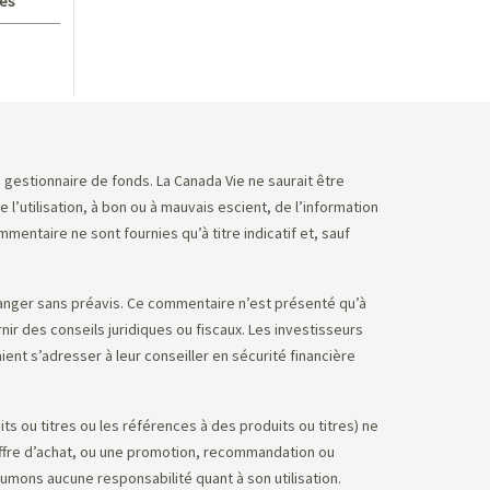
ves
e gestionnaire de fonds. La Canada Vie ne saurait être
utilisation, à bon ou à mauvais escient, de l’information
ntaire ne sont fournies qu’à titre indicatif et, sauf
anger sans préavis. Ce commentaire n’est présenté qu’à
nir des conseils juridiques ou fiscaux. Les investisseurs
ent s’adresser à leur conseiller en sécurité financière
s ou titres ou les références à des produits ou titres) ne
’offre d’achat, ou une promotion, recommandation ou
sumons aucune responsabilité quant à son utilisation.