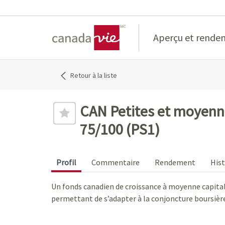
Home
Aperçu et rende
Retour à la liste
CAN Petites et moyenn
75/100 (PS1)
Profil
Commentaire
Rendement
Hist
Un fonds canadien de croissance à moyenne capitali
permettant de s’adapter à la conjoncture boursiè