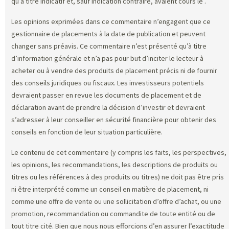
qu’à titre indicatif et, sauf indication contraire, avaient cours le
.
Les opinions exprimées dans ce commentaire n’engagent que ce
gestionnaire de placements à la date de publication et peuvent
changer sans préavis. Ce commentaire n’est présenté qu’à titre
d’information générale et n’a pas pour but d’inciter le lecteur à
acheter ou à vendre des produits de placement précis ni de fournir
des conseils juridiques ou fiscaux. Les investisseurs potentiels
devraient passer en revue les documents de placement et de
déclaration avant de prendre la décision d’investir et devraient
s’adresser à leur conseiller en sécurité financière pour obtenir des
conseils en fonction de leur situation particulière.
Le contenu de cet commentaire (y compris les faits, les perspectives,
les opinions, les recommandations, les descriptions de produits ou
titres ou les références à des produits ou titres) ne doit pas être pris
ni être interprété comme un conseil en matière de placement, ni
comme une offre de vente ou une sollicitation d’offre d’achat, ou une
promotion, recommandation ou commandite de toute entité ou de
tout titre cité. Bien que nous nous efforcions d’en assurer l’exactitude