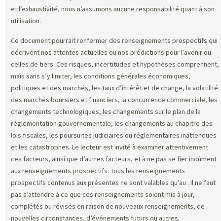
et l’exhaustivité, nous n’assumons aucune responsabilité quant à son
utilisation.
Ce document pourrait renfermer des renseignements prospectifs qui
décrivent nos attentes actuelles ou nos prédictions pour l’avenir ou
celles de tiers. Ces risques, incertitudes et hypothèses comprennent,
mais sans s’y limiter, les conditions générales économiques,
politiques et des marchés, les taux d’intérêt et de change, la volatilité
des marchés boursiers et financiers, la concurrence commerciale, les
changements technologiques, les changements sur le plan de la
réglementation gouvernementale, les changements au chapitre des
lois fiscales, les poursuites judiciaires ou réglementaires inattendues
et les catastrophes. Le lecteur est invité à examiner attentivement
ces facteurs, ainsi que d’autres facteurs, et à ne pas se fier indûment
aux renseignements prospectifs. Tous les renseignements
prospectifs contenus aux présentes ne sont valables qu’au
. Il ne faut
pas s’attendre à ce que ces renseignements soient mis à jour,
complétés ou révisés en raison de nouveaux renseignements, de
nouvelles circonstances, d’événements futurs ou autres.