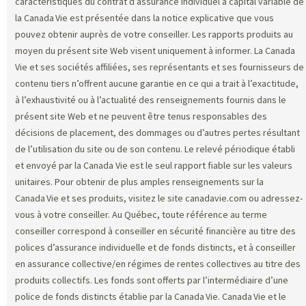
caractéristiques du contrat d’assurance individuel à capital variable de
la Canada Vie est présentée dans la notice explicative que vous
pouvez obtenir auprès de votre conseiller. Les rapports produits au
moyen du présent site Web visent uniquement à informer. La Canada
Vie et ses sociétés affiliées, ses représentants et ses fournisseurs de
contenu tiers n’offrent aucune garantie en ce qui a trait à l’exactitude,
à l’exhaustivité ou à l’actualité des renseignements fournis dans le
présent site Web et ne peuvent être tenus responsables des
décisions de placement, des dommages ou d’autres pertes résultant
de l’utilisation du site ou de son contenu. Le relevé périodique établi
et envoyé par la Canada Vie est le seul rapport fiable sur les valeurs
unitaires. Pour obtenir de plus amples renseignements sur la
Canada Vie et ses produits, visitez le site canadavie.com ou adressez-
vous à votre conseiller. Au Québec, toute référence au terme
conseiller correspond à conseiller en sécurité financière au titre des
polices d’assurance individuelle et de fonds distincts, et à conseiller
en assurance collective/en régimes de rentes collectives au titre des
produits collectifs. Les fonds sont offerts par l’intermédiaire d’une
police de fonds distincts établie par la Canada Vie. Canada Vie et le