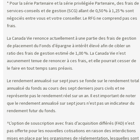
* Pour la série Partenaire et la série privilégiée Partenaire, des frais de
services-conseils et de gestion (SCG) allant de 0,50 % à 1,25 % sont
négociés entre vous et votre conseiller. Le RFG ne comprend pas ces
frais.
La Canada Vie renonce actuellement à une partie des frais de gestion
de placement du Fonds d’épargne à intérêt élevé afin de cibler un
ratio des frais de gestion estimé de 1,00 %. La Canada Vie n’est
aucunement tenue de renoncer à ces frais, et elle pourrait cesser de
le faire en tout temps sans préavis.
Le rendement annualisé sur sept jours se fonde sur le rendement total
annualisé du fonds au cours des sept derniers jours civils et ne
représente pas le rendement réel sur un an. Il est important de noter
que le rendement annualisé sur sept jours n’est pas un indicateur du
rendement futur du fonds.
^L’option de souscription avec frais d’acquisition différés (FAD) n’est
pas offerte pour les nouvelles cotisations en raison des interdictions
mises en place par les organismes de réglementation, lesquelles sont