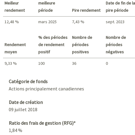
Meilleur
meilleure
Date de fin de la
rendement
période
Pire rendement
pire période
12,48 %
mars 2025
7,43 %
sept. 2023
Meilleur rendement / Pire rendement
% des périodes
Nombre de
Nombre de
Rendement
de rendement
périodes
périodes
moyen
positif
positives
négatives
9,33 %
100
36
0
Sommaire
Catégorie de fonds
Actions principalement canadiennes
Date de création
09 juillet 2018
Ratio des frais de gestion (RFG)*
1,84 %