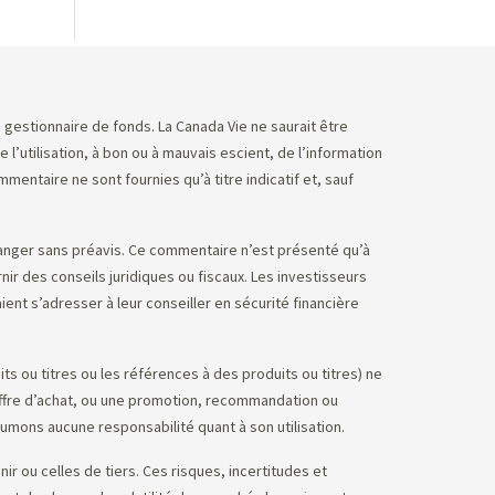
e gestionnaire de fonds. La Canada Vie ne saurait être
utilisation, à bon ou à mauvais escient, de l’information
ntaire ne sont fournies qu’à titre indicatif et, sauf
anger sans préavis. Ce commentaire n’est présenté qu’à
nir des conseils juridiques ou fiscaux. Les investisseurs
ent s’adresser à leur conseiller en sécurité financière
s ou titres ou les références à des produits ou titres) ne
’offre d’achat, ou une promotion, recommandation ou
sumons aucune responsabilité quant à son utilisation.
 ou celles de tiers. Ces risques, incertitudes et