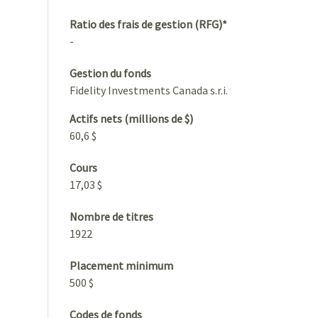
Ratio des frais de gestion (RFG)*
-
Gestion du fonds
Fidelity Investments Canada s.r.i.
Actifs nets (millions de $)
60,6 $
Cours
17,03 $
Nombre de titres
1922
Placement minimum
500 $
Codes de fonds