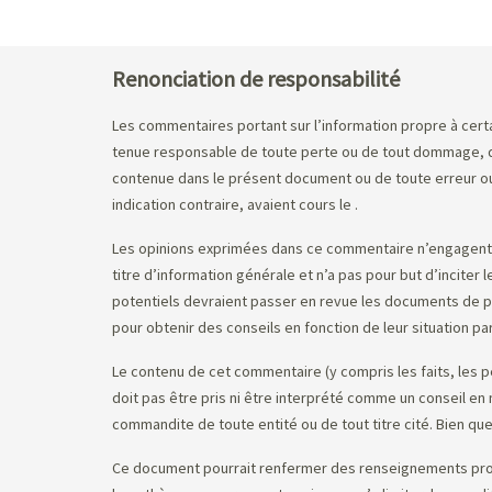
Renonciation de responsabilité
Les commentaires portant sur l’information propre à certai
tenue responsable de toute perte ou de tout dommage, de 
contenue dans le présent document ou de toute erreur ou 
indication contraire, avaient cours le
.
Les opinions exprimées dans ce commentaire n’engagent q
titre d’information générale et n’a pas pour but d’inciter
potentiels devraient passer en revue les documents de pla
pour obtenir des conseils en fonction de leur situation par
Le contenu de cet commentaire (y compris les faits, les p
doit pas être pris ni être interprété comme un conseil e
commandite de toute entité ou de tout titre cité. Bien que
Ce document pourrait renfermer des renseignements prospec