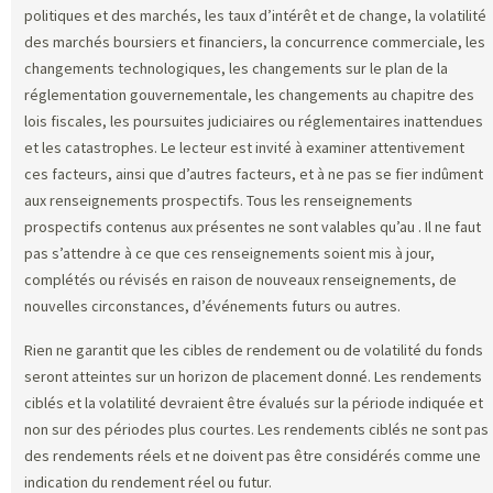
politiques et des marchés, les taux d’intérêt et de change, la volatilité
des marchés boursiers et financiers, la concurrence commerciale, les
changements technologiques, les changements sur le plan de la
réglementation gouvernementale, les changements au chapitre des
lois fiscales, les poursuites judiciaires ou réglementaires inattendues
et les catastrophes. Le lecteur est invité à examiner attentivement
ces facteurs, ainsi que d’autres facteurs, et à ne pas se fier indûment
aux renseignements prospectifs. Tous les renseignements
prospectifs contenus aux présentes ne sont valables qu’au
. Il ne faut
pas s’attendre à ce que ces renseignements soient mis à jour,
complétés ou révisés en raison de nouveaux renseignements, de
nouvelles circonstances, d’événements futurs ou autres.
Rien ne garantit que les cibles de rendement ou de volatilité du fonds
seront atteintes sur un horizon de placement donné. Les rendements
ciblés et la volatilité devraient être évalués sur la période indiquée et
non sur des périodes plus courtes. Les rendements ciblés ne sont pas
des rendements réels et ne doivent pas être considérés comme une
indication du rendement réel ou futur.