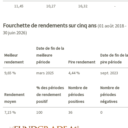
11,45
10,27
16,32
-
2021 - 2018
Fourchette de rendements sur cinq ans
(01 août 2018 -
30 juin 2026)
Date de fin de la
Meilleur
meilleure
Date de fin de la
rendement
période
Pire rendement
pire période
9,65 %
mars 2025
4,44 %
sept. 2023
Meilleur rendement / Pire rendement
% des périodes
Nombre de
Nombre de
Rendement
de rendement
périodes
périodes
moyen
positif
positives
négatives
7,15 %
100
36
0
Sommaire