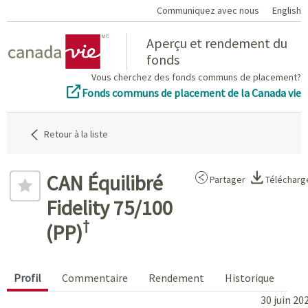
Communiquez avec nous
English
Home
Aperçu et rendement du
fonds
Vous cherchez des fonds communs de placement?
Fonds communs de placement de la Canada vie
Retour à la liste
CAN Équilibré
Partager
Télécharg
Fidelity 75/100
†
(PP)
Profil
Commentaire
Rendement
Historique
30 juin 20