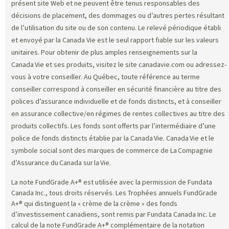
présent site Web et ne peuvent être tenus responsables des
décisions de placement, des dommages ou d’autres pertes résultant
de l’utilisation du site ou de son contenu. Le relevé périodique établi
et envoyé par la Canada Vie est le seul rapport fiable sur les valeurs
unitaires. Pour obtenir de plus amples renseignements sur la
Canada Vie et ses produits, visitez le site canadavie.com ou adressez-
vous à votre conseiller. Au Québec, toute référence au terme
conseiller correspond à conseiller en sécurité financière au titre des
polices d’assurance individuelle et de fonds distincts, et à conseiller
en assurance collective/en régimes de rentes collectives au titre des
produits collectifs. Les fonds sont offerts par l’intermédiaire d’une
police de fonds distincts établie par la Canada Vie. Canada Vie et le
symbole social sont des marques de commerce de La Compagnie
d’Assurance du Canada sur la Vie.
La note FundGrade A+® est utilisée avec la permission de Fundata
Canada Inc., tous droits réservés. Les Trophées annuels FundGrade
A+® qui distinguent la « crème de la crème » des fonds
d’investissement canadiens, sont remis par Fundata Canada Inc. Le
calcul de la note FundGrade A+® complémentaire de la notation