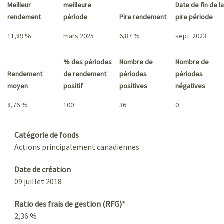
Meilleur
meilleure
Date de fin de la
rendement
période
Pire rendement
pire période
11,89 %
mars 2025
6,87 %
sept. 2023
Meilleur rendement / Pire rendement
% des périodes
Nombre de
Nombre de
Rendement
de rendement
périodes
périodes
moyen
positif
positives
négatives
8,76 %
100
36
0
Sommaire
Catégorie de fonds
Actions principalement canadiennes
Date de création
09 juillet 2018
Ratio des frais de gestion (RFG)*
2,36 %