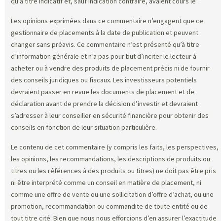
qu’à titre indicatif et, sauf indication contraire, avaient cours le
.
Les opinions exprimées dans ce commentaire n’engagent que ce
gestionnaire de placements à la date de publication et peuvent
changer sans préavis. Ce commentaire n’est présenté qu’à titre
d’information générale et n’a pas pour but d’inciter le lecteur à
acheter ou à vendre des produits de placement précis ni de fournir
des conseils juridiques ou fiscaux. Les investisseurs potentiels
devraient passer en revue les documents de placement et de
déclaration avant de prendre la décision d’investir et devraient
s’adresser à leur conseiller en sécurité financière pour obtenir des
conseils en fonction de leur situation particulière.
Le contenu de cet commentaire (y compris les faits, les perspectives,
les opinions, les recommandations, les descriptions de produits ou
titres ou les références à des produits ou titres) ne doit pas être pris
ni être interprété comme un conseil en matière de placement, ni
comme une offre de vente ou une sollicitation d’offre d’achat, ou une
promotion, recommandation ou commandite de toute entité ou de
tout titre cité. Bien que nous nous efforcions d’en assurer l’exactitude