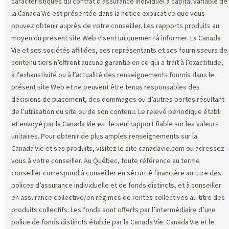
caractéristiques du contrat d’assurance individuel à capital variable de
la Canada Vie est présentée dans la notice explicative que vous
pouvez obtenir auprès de votre conseiller. Les rapports produits au
moyen du présent site Web visent uniquement à informer. La Canada
Vie et ses sociétés affiliées, ses représentants et ses fournisseurs de
contenu tiers n’offrent aucune garantie en ce qui a trait à l’exactitude,
à l’exhaustivité ou à l’actualité des renseignements fournis dans le
présent site Web et ne peuvent être tenus responsables des
décisions de placement, des dommages ou d’autres pertes résultant
de l’utilisation du site ou de son contenu. Le relevé périodique établi
et envoyé par la Canada Vie est le seul rapport fiable sur les valeurs
unitaires. Pour obtenir de plus amples renseignements sur la
Canada Vie et ses produits, visitez le site canadavie.com ou adressez-
vous à votre conseiller. Au Québec, toute référence au terme
conseiller correspond à conseiller en sécurité financière au titre des
polices d’assurance individuelle et de fonds distincts, et à conseiller
en assurance collective/en régimes de rentes collectives au titre des
produits collectifs. Les fonds sont offerts par l’intermédiaire d’une
police de fonds distincts établie par la Canada Vie. Canada Vie et le