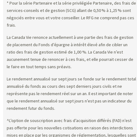
* Pour la série Partenaire et la série privilégiée Partenaire, des frais de
services-conseils et de gestion (SCG) allant de 0,50 % à 1,25 % sont
négociés entre vous et votre conseiller. Le RFG ne comprend pas ces
frais.
La Canada Vie renonce actuellement à une partie des frais de gestion
de placement du Fonds d’épargne à intérêt élevé afin de cibler un
ratio des frais de gestion estimé de 1,00 %. La Canada Vie n’est
aucunement tenue de renoncer à ces frais, et elle pourrait cesser de
le faire en tout temps sans préavis.
Le rendement annualisé sur sept jours se fonde sur le rendement total
annualisé du fonds au cours des sept derniers jours civils et ne
représente pas le rendement réel sur un an. Il est important de noter
que le rendement annualisé sur sept jours n’est pas un indicateur du
rendement futur du fonds.
^L’option de souscription avec frais d’acquisition différés (FAD) n’est
pas offerte pour les nouvelles cotisations en raison des interdictions
mises en place par les organismes de réglementation, lesquelles sont