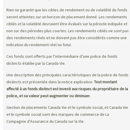
Rien ne garantit que les cibles de rendement ou de volatilité du fonds
seront atteintes sur un horizon de placement donné. Les rendements
ciblés et la volatilité devraient être évalués sur la période indiquée et
non sur des périodes plus courtes. Les rendements ciblés ne sont pas
des rendements réels et ne doivent pas être considérés comme une
indication du rendement réel ou futur.
Ces fonds sont offerts par l’intermédiaire d’une police de fonds
distincts établie par la Canada Vie.
Une description des principales caractéristiques de la police de fonds
distincts est présentée dans la notice explicative.
Tout montant
affecté à un fonds distinct est investi aux risques du propriétaire de la
police, et sa valeur peut augmenter ou diminuer.
Gestion de placements Canada Vie et le symbole social, et Canada Vie
et le symbole social sont des marques de commerce de La
Compagnie d’Assurance du Canada sur la Vie.