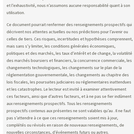
et l’exhaustivité, nous n’assumons aucune responsabilité quant à son
utilisation.
Ce document pourrait renfermer des renseignements prospectifs qui
décrivent nos attentes actuelles ou nos prédictions pour l’avenir ou
celles de tiers. Ces risques, incertitudes et hypothèses comprennent,
mais sans s’y limiter, les conditions générales économiques,
politiques et des marchés, les taux d’intérêt et de change, la volatilité
des marchés boursiers et financiers, la concurrence commerciale, les
changements technologiques, les changements sur le plan de la
réglementation gouvernementale, les changements au chapitre des
lois fiscales, les poursuites judiciaires ou réglementaires inattendues
et les catastrophes. Le lecteur est invité à examiner attentivement
ces facteurs, ainsi que d’autres facteurs, et à ne pas se fier indûment
aux renseignements prospectifs. Tous les renseignements
prospectifs contenus aux présentes ne sont valables qu’au
. Il ne faut
pas s’attendre à ce que ces renseignements soient mis à jour,
complétés ou révisés en raison de nouveaux renseignements, de
nouvelles circonstances, d’événements futurs ou autres.