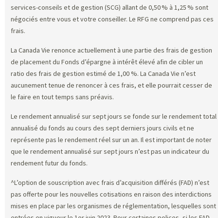
services-conseils et de gestion (SCG) allant de 0,50 % à 1,25 % sont
négociés entre vous et votre conseiller. Le RFG ne comprend pas ces
frais.
La Canada Vie renonce actuellement à une partie des frais de gestion
de placement du Fonds d’épargne à intérêt élevé afin de cibler un
ratio des frais de gestion estimé de 1,00 %. La Canada Vie n’est
aucunement tenue de renoncer à ces frais, et elle pourrait cesser de
le faire en tout temps sans préavis.
Le rendement annualisé sur sept jours se fonde sur le rendement total
annualisé du fonds au cours des sept derniers jours civils et ne
représente pas le rendement réel sur un an. Il est important de noter
que le rendement annualisé sur sept jours n’est pas un indicateur du
rendement futur du fonds.
^L’option de souscription avec frais d’acquisition différés (FAD) n’est
pas offerte pour les nouvelles cotisations en raison des interdictions
mises en place par les organismes de réglementation, lesquelles sont
entrées en vigueur le 1er juin 2023. Pour certaines polices, si les FAD