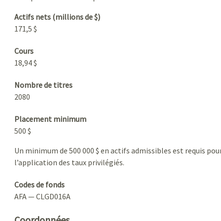
Actifs nets (millions de $)
171,5 $
Cours
18,94 $
Nombre de titres
2080
Placement minimum
500 $
Un minimum de 500 000 $ en actifs admissibles est requis pou
l’application des taux privilégiés.
Codes de fonds
AFA — CLGD016A
Coordonnées