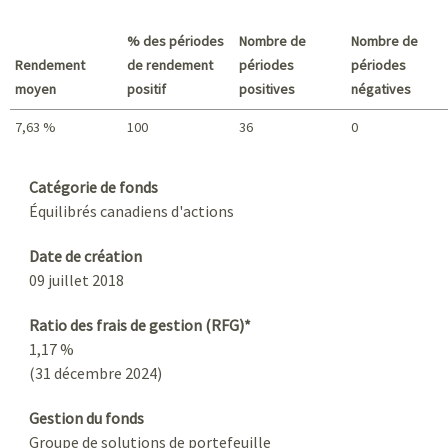
Meilleur rendement / Pire rendement
% des périodes
Nombre de
Nombre de
Rendement
de rendement
périodes
périodes
moyen
positif
positives
négatives
7,63 %
100
36
0
Sommaire
Catégorie de fonds
Équilibrés canadiens d'actions
Date de création
09 juillet 2018
Ratio des frais de gestion (RFG)*
1,17 %
(31 décembre 2024)
Gestion du fonds
Groupe de solutions de portefeuille