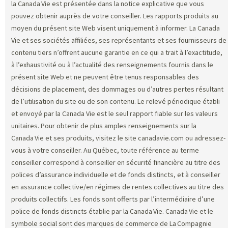
la Canada Vie est présentée dans la notice explicative que vous
pouvez obtenir auprès de votre conseiller. Les rapports produits au
moyen du présent site Web visent uniquement à informer. La Canada
Vie et ses sociétés affiliées, ses représentants et ses fournisseurs de
contenu tiers n’offrent aucune garantie en ce qui a trait à l’exactitude,
à l’exhaustivité ou à l’actualité des renseignements fournis dans le
présent site Web et ne peuvent être tenus responsables des
décisions de placement, des dommages ou d’autres pertes résultant
de l’utilisation du site ou de son contenu. Le relevé périodique établi
et envoyé par la Canada Vie est le seul rapport fiable sur les valeurs
unitaires. Pour obtenir de plus amples renseignements sur la
Canada Vie et ses produits, visitez le site canadavie.com ou adressez-
vous à votre conseiller. Au Québec, toute référence au terme
conseiller correspond à conseiller en sécurité financière au titre des
polices d’assurance individuelle et de fonds distincts, et à conseiller
en assurance collective/en régimes de rentes collectives au titre des
produits collectifs. Les fonds sont offerts par l’intermédiaire d’une
police de fonds distincts établie par la Canada Vie. Canada Vie et le
symbole social sont des marques de commerce de La Compagnie