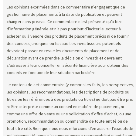
Les opinions exprimées dans ce commentaire n’engagent que ce
gestionnaire de placements à la date de publication et peuvent
changer sans préavis. Ce commentaire n’est présenté qu’à titre
d’information générale et n’a pas pour but d’inciter le lecteur à
acheter ou à vendre des produits de placement précis ni de fournir
des conseils juridiques ou fiscaux. Les investisseurs potentiels
devraient passer en revue les documents de placement et de
déclaration avant de prendre la décision d’investir et devraient
s’adresser à leur conseiller en sécurité financière pour obtenir des
conseils en fonction de leur situation particulière.
Le contenu de cet commentaire (y compris les faits, les perspectives,
les opinions, les recommandations, les descriptions de produits ou
titres ou les références à des produits ou titres) ne doit pas être pris
ni être interprété comme un conseil en matière de placement, ni
comme une offre de vente ou une sollicitation d’offre d’achat, ou une
promotion, recommandation ou commandite de toute entité ou de
tout titre cité. Bien que nous nous efforcions d’en assurer l’exactitude
et l’exhaustivité, nous n’assumons aucune responsabilité quant à son