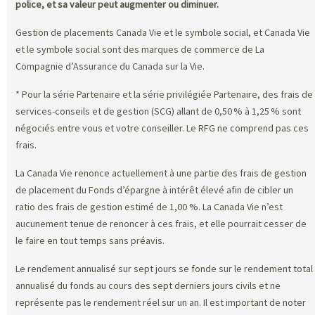
police, et sa valeur peut augmenter ou diminuer.
Gestion de placements Canada Vie et le symbole social, et Canada Vie
et le symbole social sont des marques de commerce de La
Compagnie d’Assurance du Canada sur la Vie.
* Pour la série Partenaire et la série privilégiée Partenaire, des frais de
services-conseils et de gestion (SCG) allant de 0,50 % à 1,25 % sont
négociés entre vous et votre conseiller. Le RFG ne comprend pas ces
frais.
La Canada Vie renonce actuellement à une partie des frais de gestion
de placement du Fonds d’épargne à intérêt élevé afin de cibler un
ratio des frais de gestion estimé de 1,00 %. La Canada Vie n’est
aucunement tenue de renoncer à ces frais, et elle pourrait cesser de
le faire en tout temps sans préavis.
Le rendement annualisé sur sept jours se fonde sur le rendement total
annualisé du fonds au cours des sept derniers jours civils et ne
représente pas le rendement réel sur un an. Il est important de noter