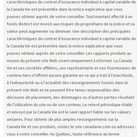
caractéristiques du contrat d’assurance individuel à capital variable de
la Canada Vie est présentée dans la notice explicative que vous
pouvez obtenir auprès de votre conseiller. Tout montant affecté à un
fonds distinct est investi aux risques du propriétaire de la police et sa
valeur peut augmenter ou diminuer. Une description des principales
caractéristiques du contrat d’assurance individuel à capital variable de
la Canada Vie est présentée dans la notice explicative que vous
pouvez obtenir auprès de votre conseiller. Les rapports produits au
moyen du présent site Web visent uniquement à informer. La Canada
Vie et ses sociétés affiliées, ses représentants et ses fournisseurs de
contenu tiers n’offrent aucune garantie en ce qui a trait à l’exactitude,
à l’exhaustivité ou à l’actualité des renseignements fournis dans le
présent site Web et ne peuvent être tenus responsables des
décisions de placement, des dommages ou d’autres pertes résultant
de l’utilisation du site ou de son contenu. Le relevé périodique établi
et envoyé par la Canada Vie est le seul rapport fiable sur les valeurs
unitaires. Pour obtenir de plus amples renseignements sur la
Canada Vie et ses produits, visitez le site canadavie.com ou adressez-
vous à votre conseiller. Au Québec, toute référence au terme