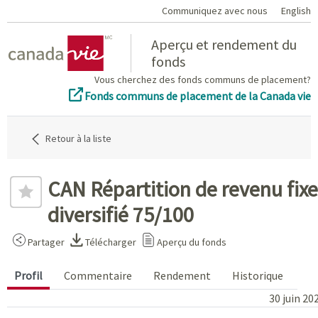
Communiquez avec nous
English
Home
Aperçu et rendement du
fonds
Vous cherchez des fonds communs de placement?
Fonds communs de placement de la Canada vie
Retour à la liste
CAN Répartition de revenu fixe
diversifié 75/100
Partager
Télécharger
Aperçu du fonds
Profil
Commentaire
Rendement
Historique
30 juin 20