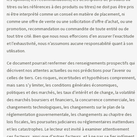
titres ou les références à des produits ou titres) ne doit pas être pris
ni être interprété comme un conseil en matière de placement, ni
comme une offre de vente ou une sollicitation d’offre d’achat, ou une
promotion, recommandation ou commandite de toute entité ou de
tout titre cité. Bien que nous nous efforcions d’en assurer l’exactitude
et l’exhaustivité, nous n’assumons aucune responsabilité quant à son
utilisation.
Ce document pourrait renfermer des renseignements prospectifs qui
décrivent nos attentes actuelles ou nos prédictions pour l’avenir ou
celles de tiers. Ces risques, incertitudes et hypothèses comprennent,
mais sans s’y limiter, les conditions générales économiques,
politiques et des marchés, les taux d’intérêt et de change, la volatilité
des marchés boursiers et financiers, la concurrence commerciale, les
changements technologiques, les changements sur le plan de la
réglementation gouvernementale, les changements au chapitre des
lois fiscales, les poursuites judiciaires ou réglementaires inattendues
et les catastrophes. Le lecteur est invité à examiner attentivement
ces facteurs, ainsi que d’autres facteurs, et à ne pas se fier indûment