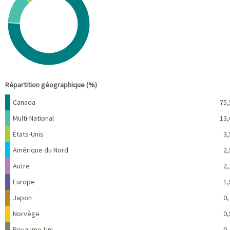
Pie chart with 10 slices.
View as data table, Chart
End of interactive chart.
Répartition géographique (%)
Nom
Pourcentage
Canada
75,
Multi-National
13,
États-Unis
3,
Amérique du Nord
2,
Autre
2,
Europe
1,
Japon
0,
Norvège
0,
Royaume-Uni
0,