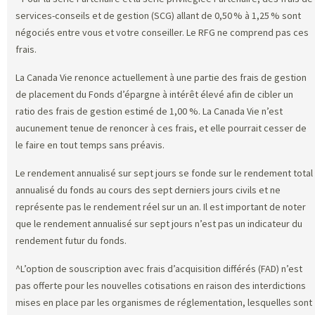
services-conseils et de gestion (SCG) allant de 0,50 % à 1,25 % sont
négociés entre vous et votre conseiller. Le RFG ne comprend pas ces
frais.
La Canada Vie renonce actuellement à une partie des frais de gestion
de placement du Fonds d’épargne à intérêt élevé afin de cibler un
ratio des frais de gestion estimé de 1,00 %. La Canada Vie n’est
aucunement tenue de renoncer à ces frais, et elle pourrait cesser de
le faire en tout temps sans préavis.
Le rendement annualisé sur sept jours se fonde sur le rendement total
annualisé du fonds au cours des sept derniers jours civils et ne
représente pas le rendement réel sur un an. Il est important de noter
que le rendement annualisé sur sept jours n’est pas un indicateur du
rendement futur du fonds.
^L’option de souscription avec frais d’acquisition différés (FAD) n’est
pas offerte pour les nouvelles cotisations en raison des interdictions
mises en place par les organismes de réglementation, lesquelles sont