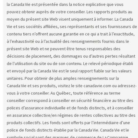
la Canada Vie est présentée dans la notice explicative que vous
pouvez obtenir auprès de votre conseiller. Les rapports produits au
moyen du présent site Web visent uniquement à informer. La Canada
Vie et ses sociétés affiliées, ses représentants et ses fournisseurs de
contenu tiers n’offrent aucune garantie en ce qui a trait à l’exactitude,
à l’exhaustivité ou à l’actualité des renseignements fournis dans le
présent site Web et ne peuvent être tenus responsables des
décisions de placement, des dommages ou d’autres pertes résultant
de l’utilisation du site ou de son contenu. Le relevé périodique établi
et envoyé par la Canada Vie est le seul rapport fiable sur les valeurs
unitaires. Pour obtenir de plus amples renseignements sur la
Canada Vie et ses produits, visitez le site canadavie.com ou adressez-
vous à votre conseiller. Au Québec, toute référence au terme
conseiller correspond à conseiller en sécurité financière au titre des
polices d’assurance individuelle et de fonds distincts, et à conseiller
en assurance collective/en régimes de rentes collectives au titre des
produits collectifs. Les fonds sont offerts par l’intermédiaire d’une
police de fonds distincts établie par la Canada Vie. Canada Vie et le
symbole social sont des marques de commerce de La Compagnie