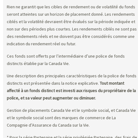
Rien ne garantit que les cibles de rendement ou de volatilité du fonds
seront atteintes sur un horizon de placement donné. Les rendements
ciblés et la volatilité devraient être évalués sur la période indiquée et
non sur des périodes plus courtes. Les rendements ciblés ne sont pas
des rendements réels et ne doivent pas être considérés comme une
indication du rendement réel ou futur.
Ces fonds sont offerts par l’intermédiaire d’une police de fonds
distincts établie par la Canada Vie.
Une description des principales caractéristiques de la police de fonds
distincts est présentée dans la notice explicative.
Tout montant
affecté à un fonds distinct est investi aux risques du propriétaire de la
police, et sa valeur peut augmenter ou diminuer.
Gestion de placements Canada Vie et le symbole social, et Canada Vie
et le symbole social sont des marques de commerce de La
Compagnie d’Assurance du Canada sur la Vie.
* Pour la série Partenaire et la série privilégiée Partenaire, des frais de