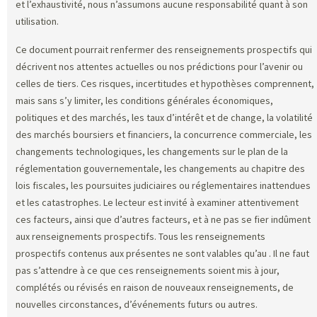
et l’exhaustivité, nous n’assumons aucune responsabilité quant à son
utilisation.
Ce document pourrait renfermer des renseignements prospectifs qui
décrivent nos attentes actuelles ou nos prédictions pour l’avenir ou
celles de tiers. Ces risques, incertitudes et hypothèses comprennent,
mais sans s’y limiter, les conditions générales économiques,
politiques et des marchés, les taux d’intérêt et de change, la volatilité
des marchés boursiers et financiers, la concurrence commerciale, les
changements technologiques, les changements sur le plan de la
réglementation gouvernementale, les changements au chapitre des
lois fiscales, les poursuites judiciaires ou réglementaires inattendues
et les catastrophes. Le lecteur est invité à examiner attentivement
ces facteurs, ainsi que d’autres facteurs, et à ne pas se fier indûment
aux renseignements prospectifs. Tous les renseignements
prospectifs contenus aux présentes ne sont valables qu’au
. Il ne faut
pas s’attendre à ce que ces renseignements soient mis à jour,
complétés ou révisés en raison de nouveaux renseignements, de
nouvelles circonstances, d’événements futurs ou autres.