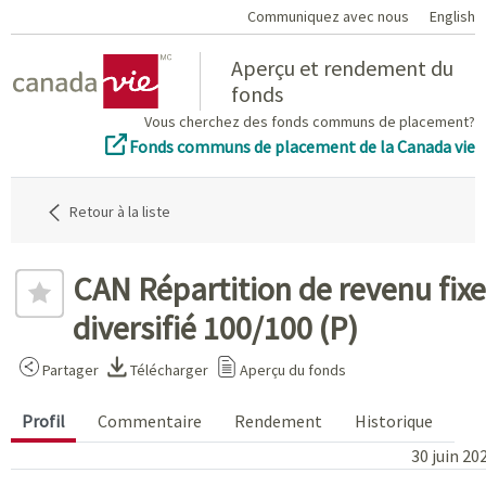
Communiquez avec nous
English
Home
Aperçu et rendement du
fonds
Vous cherchez des fonds communs de placement?
Fonds communs de placement de la Canada vie
Retour à la liste
CAN Répartition de revenu fixe
diversifié 100/100 (P)
Partager
Télécharger
Aperçu du fonds
Profil
Commentaire
Rendement
Historique
30 juin 20