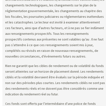
changements technologiques, les changements sur le plan de la
réglementation gouvernementale, les changements au chapitre des
lois fiscales, les poursuites judiciaires ou réglementaires inattendues
et les catastrophes. Le lecteur est invité à examiner attentivement
ces facteurs, ainsi que d’autres facteurs, et à ne pas se fier indûment
aux renseignements prospectifs. Tous les renseignements
prospectifs contenus aux présentes ne sont valables qu’au
. Il ne faut
pas s’attendre à ce que ces renseignements soient mis à jour,
complétés ou révisés en raison de nouveaux renseignements, de
nouvelles circonstances, d’événements futurs ou autres.
Rien ne garantit que les cibles de rendement ou de volatilité du fonds
seront atteintes sur un horizon de placement donné. Les rendements
ciblés et la volatilité devraient être évalués sur la période indiquée et
non sur des périodes plus courtes. Les rendements ciblés ne sont pas
des rendements réels et ne doivent pas être considérés comme une
indication du rendement réel ou futur.
Ces fonds sont offerts par l’intermédiaire d’une police de fonds