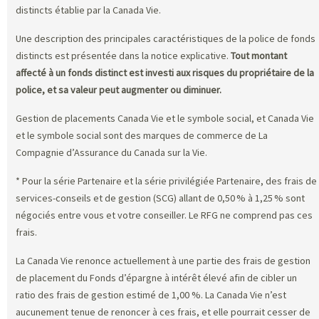
distincts établie par la Canada Vie.
Une description des principales caractéristiques de la police de fonds
distincts est présentée dans la notice explicative.
Tout montant
affecté à un fonds distinct est investi aux risques du propriétaire de la
police, et sa valeur peut augmenter ou diminuer.
Gestion de placements Canada Vie et le symbole social, et Canada Vie
et le symbole social sont des marques de commerce de La
Compagnie d’Assurance du Canada sur la Vie.
* Pour la série Partenaire et la série privilégiée Partenaire, des frais de
services-conseils et de gestion (SCG) allant de 0,50 % à 1,25 % sont
négociés entre vous et votre conseiller. Le RFG ne comprend pas ces
frais.
La Canada Vie renonce actuellement à une partie des frais de gestion
de placement du Fonds d’épargne à intérêt élevé afin de cibler un
ratio des frais de gestion estimé de 1,00 %. La Canada Vie n’est
aucunement tenue de renoncer à ces frais, et elle pourrait cesser de