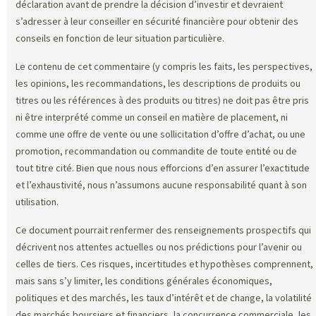
déclaration avant de prendre la décision d’investir et devraient
s’adresser à leur conseiller en sécurité financière pour obtenir des
conseils en fonction de leur situation particulière.
Le contenu de cet commentaire (y compris les faits, les perspectives,
les opinions, les recommandations, les descriptions de produits ou
titres ou les références à des produits ou titres) ne doit pas être pris
ni être interprété comme un conseil en matière de placement, ni
comme une offre de vente ou une sollicitation d’offre d’achat, ou une
promotion, recommandation ou commandite de toute entité ou de
tout titre cité. Bien que nous nous efforcions d’en assurer l’exactitude
et l’exhaustivité, nous n’assumons aucune responsabilité quant à son
utilisation.
Ce document pourrait renfermer des renseignements prospectifs qui
décrivent nos attentes actuelles ou nos prédictions pour l’avenir ou
celles de tiers. Ces risques, incertitudes et hypothèses comprennent,
mais sans s’y limiter, les conditions générales économiques,
politiques et des marchés, les taux d’intérêt et de change, la volatilité
des marchés boursiers et financiers, la concurrence commerciale, les