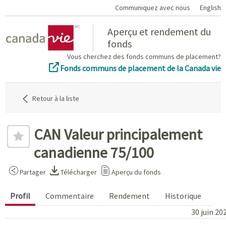
Communiquez avec nous
English
Home
Aperçu et rendement du
fonds
Vous cherchez des fonds communs de placement?
Fonds communs de placement de la Canada vie
Retour à la liste
CAN Valeur principalement
canadienne 75/100
Partager
Télécharger
Aperçu du fonds
Profil
Commentaire
Rendement
Historique
30 juin 20