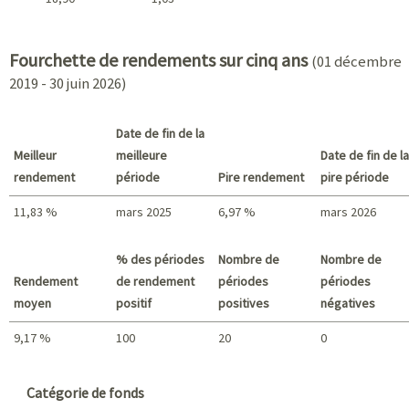
2021 - 2018
Fourchette de rendements sur cinq ans
(01 décembre
2019 - 30 juin 2026)
Date de fin de la
Meilleur
meilleure
Date de fin de la
rendement
période
Pire rendement
pire période
11,83 %
mars 2025
6,97 %
mars 2026
Meilleur rendement / Pire rendement
% des périodes
Nombre de
Nombre de
Rendement
de rendement
périodes
périodes
moyen
positif
positives
négatives
9,17 %
100
20
0
Sommaire
Catégorie de fonds