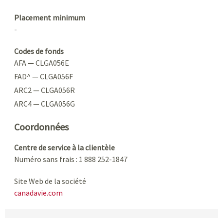
Placement minimum
-
Codes de fonds
AFA — CLGA056E
FAD^ — CLGA056F
ARC2 — CLGA056R
ARC4 — CLGA056G
Coordonnées
Centre de service à la clientèle
Numéro sans frais : 1 888 252-1847
Site Web de la société
canadavie.com