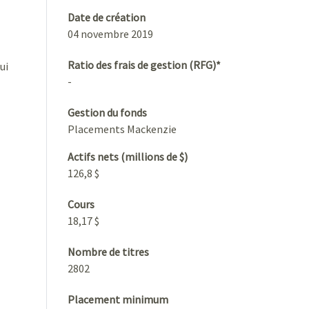
Date de création
04 novembre 2019
Ratio des frais de gestion (RFG)*
ui
-
Gestion du fonds
Placements Mackenzie
Actifs nets (millions de $)
126,8 $
Cours
18,17 $
Nombre de titres
2802
Placement minimum