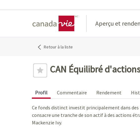
Home
Aperçu et rende
Retour à la liste
CAN Équilibré d'action
Profil
Commentaire
Rendement
Hist
Ce fonds distinct investit principalement dans des 
consacre une tranche de son actif à des actions ét
Mackenzie Ivy.