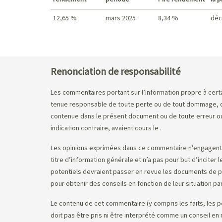
12,65 %
mars 2025
8,34 %
déc
Meilleur rendement / Pire rendement
Renonciation de responsabilité
Les commentaires portant sur l’information propre à certai
tenue responsable de toute perte ou de tout dommage, de 
contenue dans le présent document ou de toute erreur ou 
indication contraire, avaient cours le
.
Les opinions exprimées dans ce commentaire n’engagent q
titre d’information générale et n’a pas pour but d’inciter
potentiels devraient passer en revue les documents de pla
pour obtenir des conseils en fonction de leur situation par
Le contenu de cet commentaire (y compris les faits, les p
doit pas être pris ni être interprété comme un conseil e