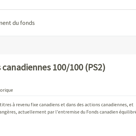
ment du fonds
s canadiennes 100/100 (PS2)
orique
titres à revenu fixe canadiens et dans des actions canadiennes, et
rangères, actuellement par l'entremise du Fonds canadien équilibr