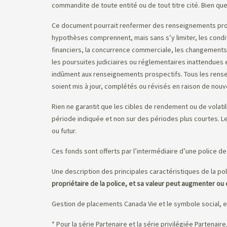
commandite de toute entité ou de tout titre cité. Bien que
Ce document pourrait renfermer des renseignements prospec
hypothèses comprennent, mais sans s’y limiter, les condit
financiers, la concurrence commerciale, les changements
les poursuites judiciaires ou réglementaires inattendues e
indûment aux renseignements prospectifs. Tous les rens
soient mis à jour, complétés ou révisés en raison de no
Rien ne garantit que les cibles de rendement ou de volatil
période indiquée et non sur des périodes plus courtes. 
ou futur.
Ces fonds sont offerts par l’intermédiaire d’une police de 
Une description des principales caractéristiques de la pol
propriétaire de la police, et sa valeur peut augmenter ou 
Gestion de placements Canada Vie et le symbole social, 
* Pour la série Partenaire et la série privilégiée Partenai