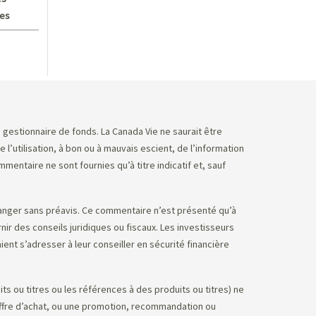
ves
e gestionnaire de fonds. La Canada Vie ne saurait être
utilisation, à bon ou à mauvais escient, de l’information
ntaire ne sont fournies qu’à titre indicatif et, sauf
anger sans préavis. Ce commentaire n’est présenté qu’à
nir des conseils juridiques ou fiscaux. Les investisseurs
ent s’adresser à leur conseiller en sécurité financière
s ou titres ou les références à des produits ou titres) ne
’offre d’achat, ou une promotion, recommandation ou