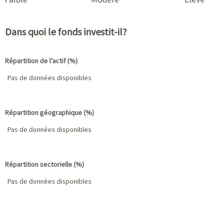
Dans quoi le fonds investit-il?
Répartition de l’actif (%)
Nom
Pourcentage
Pas de données disponibles
Répartition géographique (%)
Nom
Pourcentage
Pas de données disponibles
Répartition sectorielle (%)
Nom
Pourcentage
Pas de données disponibles