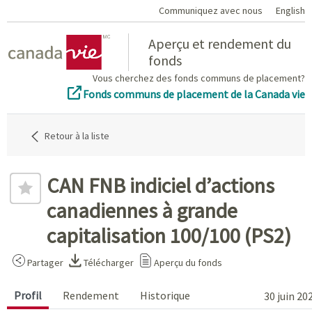
Communiquez avec nous
English
Home
Aperçu et rendement du
fonds
Vous cherchez des fonds communs de placement?
Fonds communs de placement de la Canada vie
Retour à la liste
CAN FNB indiciel d’actions
canadiennes à grande
capitalisation 100/100 (PS2)
Partager
Télécharger
Aperçu du fonds
Profil
Rendement
Historique
30 juin 20