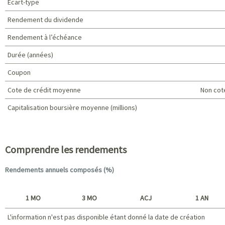
Écart-type
Rendement du dividende
Rendement à l’échéance
Durée (années)
Coupon
Cote de crédit moyenne
Non cot
Capitalisation boursière moyenne (millions)
Caractéristiques du portefeuille
Comprendre les rendements
Rendements annuels composés (%)
1 MO
3 MO
ACJ
1 AN
L'information n'est pas disponible étant donné la date de création