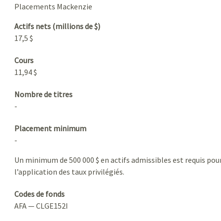
Placements Mackenzie
Actifs nets (millions de $)
17,5 $
Cours
11,94 $
Nombre de titres
-
Placement minimum
-
Un minimum de 500 000 $ en actifs admissibles est requis pou
l’application des taux privilégiés.
Codes de fonds
AFA — CLGE152I