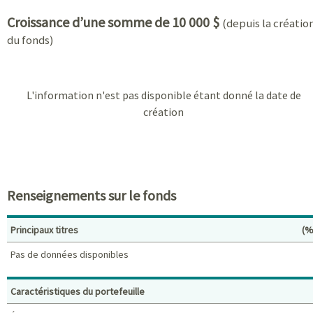
Croissance d’une somme de 10 000 $
(depuis la créatio
du fonds)
L'information n'est pas disponible étant donné la date de
création
Renseignements sur le fonds
Po
Principaux titres
(%
Pas de données disponibles
Principaux titres (%)
Caractéristiques du portefeuille