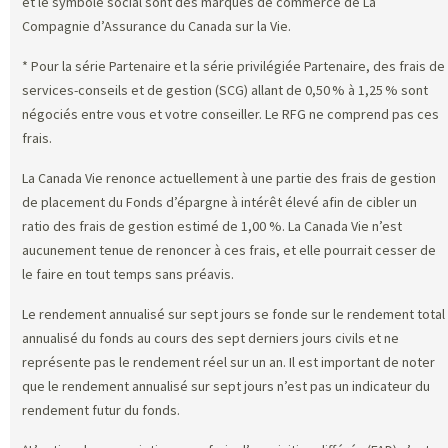
et le symbole social sont des marques de commerce de La
Compagnie d’Assurance du Canada sur la Vie.
* Pour la série Partenaire et la série privilégiée Partenaire, des frais de
services-conseils et de gestion (SCG) allant de 0,50 % à 1,25 % sont
négociés entre vous et votre conseiller. Le RFG ne comprend pas ces
frais.
La Canada Vie renonce actuellement à une partie des frais de gestion
de placement du Fonds d’épargne à intérêt élevé afin de cibler un
ratio des frais de gestion estimé de 1,00 %. La Canada Vie n’est
aucunement tenue de renoncer à ces frais, et elle pourrait cesser de
le faire en tout temps sans préavis.
Le rendement annualisé sur sept jours se fonde sur le rendement total
annualisé du fonds au cours des sept derniers jours civils et ne
représente pas le rendement réel sur un an. Il est important de noter
que le rendement annualisé sur sept jours n’est pas un indicateur du
rendement futur du fonds.