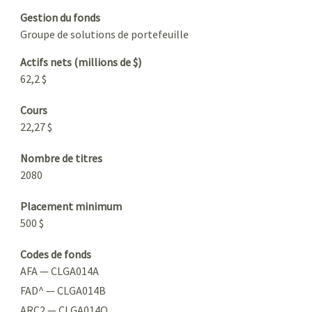
Gestion du fonds
Groupe de solutions de portefeuille
Actifs nets (millions de $)
62,2 $
Cours
22,27 $
Nombre de titres
2080
Placement minimum
500 $
Codes de fonds
AFA — CLGA014A
FAD^ — CLGA014B
ARC2 — CLGA014Q