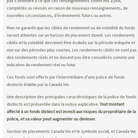
pas s’attendre à ce que ces renseignements soient mis à jour,
complétés ou révisés en raison de nouveaux renseignements, de
nouvelles circonstances, d’événements futurs ou autres.
Rien ne garantit que les cibles de rendement ou de volatilité du fonds
seront atteintes sur un horizon de placement donné. Les rendements
ciblés et la volatilité devraient être évalués sur la période indiquée et
non sur des périodes plus courtes. Les rendements ciblés ne sont pas
des rendements réels et ne doivent pas être considérés comme une
indication du rendement réel ou futur.
Ces fonds sont offerts par l’intermédiaire d’une police de fonds
distincts établie par la Canada Vie.
Une description des principales caractéristiques de la police de fonds
distincts est présentée dans la notice explicative.
Tout montant
affecté à un fonds distinct est investi aux risques du propriétaire de la
police, et sa valeur peut augmenter ou diminuer.
Gestion de placements Canada Vie et le symbole social, et Canada Vie