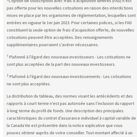
^L’option de souscription avec frais d’acquisition différés (FAD) n’est
pas offerte pour les nouvelles cotisations en raison des interdictions
mises en place par les organismes de réglementation, lesquelles sont
entrées en vigueur le 1er juin 2023. Pour certaines polices, si les FAD
constituent la seule option de frais d’acquisition offerte, de nouvelles
cotisations peuvent être acceptées. Des renseignements
supplémentaires pourraient s’avérer nécessaires.
†
Plafonné à l’égard des nouveaux investisseurs - Les cotisations ne
sont plus acceptées de la part des nouveaux investisseurs.
‡
Plafonné à l’égard des nouveaux investissements - Les cotisations
ne sont plus acceptées.
La distribution du tableau, des normes visant les antécédents et des
rapports à court terme n’est pas autorisée sans l’inclusion du rapport
à long terme du profil de fonds. Une description des principales
caractéristiques du contrat d’assurance individuel à capital variable de
la Canada Vie est présentée dans la notice explicative que vous
pouvez obtenir auprès de votre conseiller. Tout montant affecté à un