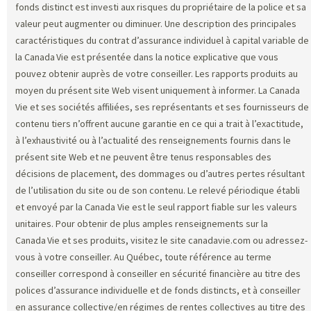
fonds distinct est investi aux risques du propriétaire de la police et sa
valeur peut augmenter ou diminuer. Une description des principales
caractéristiques du contrat d’assurance individuel à capital variable de
la Canada Vie est présentée dans la notice explicative que vous
pouvez obtenir auprès de votre conseiller. Les rapports produits au
moyen du présent site Web visent uniquement à informer. La Canada
Vie et ses sociétés affiliées, ses représentants et ses fournisseurs de
contenu tiers n’offrent aucune garantie en ce qui a trait à l’exactitude,
à l’exhaustivité ou à l’actualité des renseignements fournis dans le
présent site Web et ne peuvent être tenus responsables des
décisions de placement, des dommages ou d’autres pertes résultant
de l’utilisation du site ou de son contenu. Le relevé périodique établi
et envoyé par la Canada Vie est le seul rapport fiable sur les valeurs
unitaires. Pour obtenir de plus amples renseignements sur la
Canada Vie et ses produits, visitez le site canadavie.com ou adressez-
vous à votre conseiller. Au Québec, toute référence au terme
conseiller correspond à conseiller en sécurité financière au titre des
polices d’assurance individuelle et de fonds distincts, et à conseiller
en assurance collective/en régimes de rentes collectives au titre des