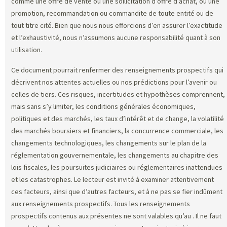
comme une offre de vente ou une sollicitation d’offre d’achat, ou une
promotion, recommandation ou commandite de toute entité ou de
tout titre cité. Bien que nous nous efforcions d’en assurer l’exactitude
et l’exhaustivité, nous n’assumons aucune responsabilité quant à son
utilisation.
Ce document pourrait renfermer des renseignements prospectifs qui
décrivent nos attentes actuelles ou nos prédictions pour l’avenir ou
celles de tiers. Ces risques, incertitudes et hypothèses comprennent,
mais sans s’y limiter, les conditions générales économiques,
politiques et des marchés, les taux d’intérêt et de change, la volatilité
des marchés boursiers et financiers, la concurrence commerciale, les
changements technologiques, les changements sur le plan de la
réglementation gouvernementale, les changements au chapitre des
lois fiscales, les poursuites judiciaires ou réglementaires inattendues
et les catastrophes. Le lecteur est invité à examiner attentivement
ces facteurs, ainsi que d’autres facteurs, et à ne pas se fier indûment
aux renseignements prospectifs. Tous les renseignements
prospectifs contenus aux présentes ne sont valables qu’au
. Il ne faut